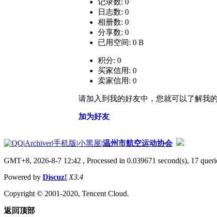
记录数: 0
日志数: 0
相册数: 0
分享数: 0
已用空间: 0 B
积分: 0
买家信用: 0
卖家信用: 0
请加入到我的好友中，您就可以了解我
加为好友
|
Archiver
|
手机版
|
小黑屋
|
温州市航空运动协会
GMT+8, 2026-8-7 12:42
, Processed in 0.039671 second(s), 17 querie
Powered by
Discuz!
X3.4
Copyright © 2001-2020, Tencent Cloud.
返回顶部