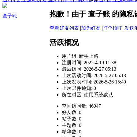
抱歉！由于 查子账 的隐
查子账
查看好友列表
|
加为好友
|
打个招呼
|
发送
活跃概况
用户组:
新手上路
注册时间: 2022-4-19 11:38
最后访问: 2026-5-27 05:13
上次活动时间: 2026-5-27 05:13
上次发表时间: 2026-5-26 15:40
上次邮件通知: 0
所在时区: 使用系统默认
空间访问量: 46047
好友数: 0
帖子数: 0
主题数: 0
精华数: 0