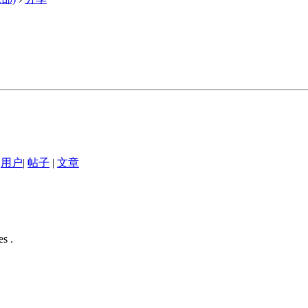
用户
|
帖子
|
文章
s .