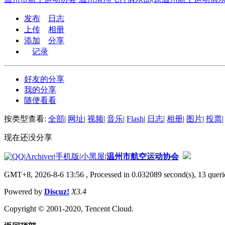
发布
日志
上传
相册
添加
分享
记录
好友的分享
我的分享
随便看看
按类型查看:
全部
|
网址
|
视频
|
音乐
|
Flash
|
日志
|
相册
|
图片
|
投票
|
现在还没分享
|
Archiver
|
手机版
|
小黑屋
|
温州市航空运动协会
GMT+8, 2026-8-6 13:56
, Processed in 0.032089 second(s), 13 querie
Powered by
Discuz!
X3.4
Copyright © 2001-2020, Tencent Cloud.