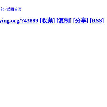
部)
返回首页
ying.org/?43889
[收藏]
[复制]
[分享]
[RSS]