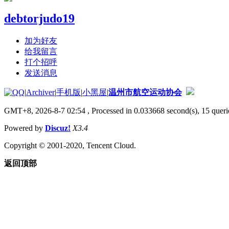
debtorjudo19
加为好友
给我留言
打个招呼
发送消息
|
Archiver
|
手机版
|
小黑屋
|
温州市航空运动协会
GMT+8, 2026-8-7 02:54
, Processed in 0.033668 second(s), 15 querie
Powered by
Discuz!
X3.4
Copyright © 2001-2020, Tencent Cloud.
返回顶部