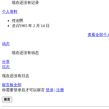
现在还没有记录
个人资料
性别
男
生日
1965 年 2 月 14 日
查看全部个
动态
现在还没有动态
分享
日志
现在还没有日志
留言板
全部
你需要登录后才可以留言
登录
|
注册
留言