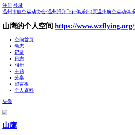
注册
登录
温州市航空运动协会·温州滑翔飞行俱乐部(原温州航空运动俱乐
山鹰的个人空间
https://www.wzflying.org
空间首页
动态
记录
日志
相册
主题
分享
留言板
个人资料
头像
山鹰