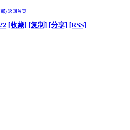
部)
返回首页
/?2
[收藏]
[复制]
[分享]
[RSS]