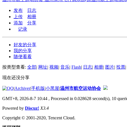
发布
日志
上传
相册
添加
分享
记录
好友的分享
我的分享
随便看看
按类型查看:
全部
|
网址
|
视频
|
音乐
|
Flash
|
日志
|
相册
|
图片
|
投票
|
现在还没分享
|
Archiver
|
手机版
|
小黑屋
|
温州市航空运动协会
GMT+8, 2026-8-7 10:44
, Processed in 0.028628 second(s), 10 querie
Powered by
Discuz!
X3.4
Copyright © 2001-2020, Tencent Cloud.