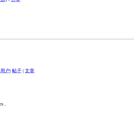
用户
|
帖子
|
文章
s .