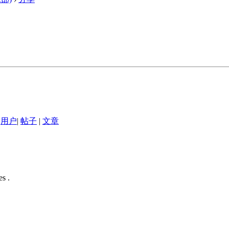
用户
|
帖子
|
文章
s .