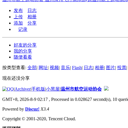
发布
日志
上传
相册
添加
分享
记录
好友的分享
我的分享
随便看看
按类型查看:
全部
|
网址
|
视频
|
音乐
|
Flash
|
日志
|
相册
|
图片
|
投票
|
现在还没分享
|
Archiver
|
手机版
|
小黑屋
|
温州市航空运动协会
GMT+8, 2026-8-9 02:17
, Processed in 0.028627 second(s), 10 querie
Powered by
Discuz!
X3.4
Copyright © 2001-2020, Tencent Cloud.