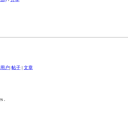
用户
|
帖子
|
文章
s .