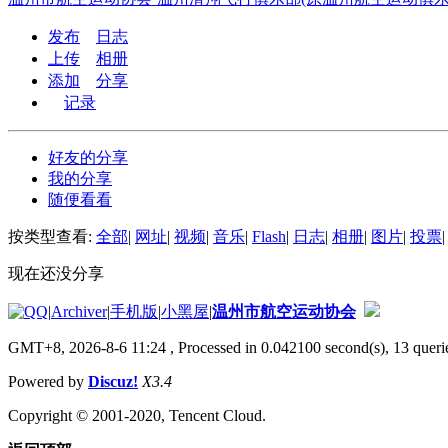
发布
日志
上传
相册
添加
分享
记录
好友的分享
我的分享
随便看看
按类型查看:
全部
|
网址
|
视频
|
音乐
|
Flash
|
日志
|
相册
|
图片
|
投票
|
现在还没分享
|
Archiver
|
手机版
|
小黑屋
|
温州市航空运动协会
GMT+8, 2026-8-6 11:24
, Processed in 0.042100 second(s), 13 querie
Powered by
Discuz!
X3.4
Copyright © 2001-2020, Tencent Cloud.