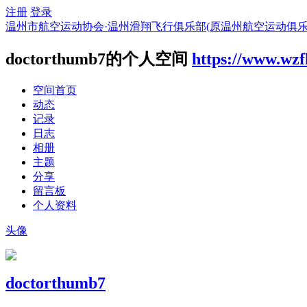
注册
登录
温州市航空运动协会·温州滑翔飞行俱乐部(原温州航空运动俱乐
doctorthumb7的个人空间
https://www.wzf
空间首页
动态
记录
日志
相册
主题
分享
留言板
个人资料
头像
doctorthumb7