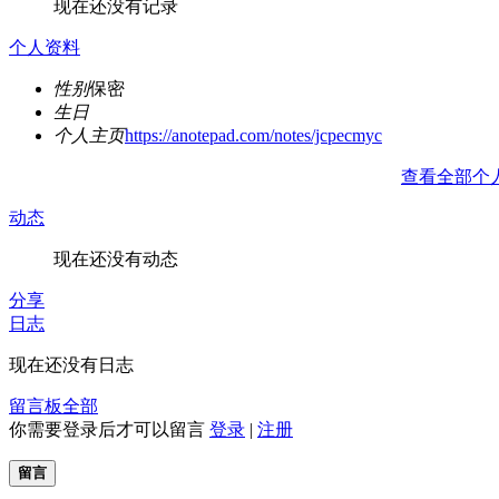
现在还没有记录
个人资料
性别
保密
生日
个人主页
https://anotepad.com/notes/jcpecmyc
查看全部个
动态
现在还没有动态
分享
日志
现在还没有日志
留言板
全部
你需要登录后才可以留言
登录
|
注册
留言