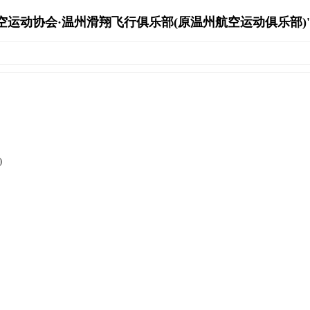
运动协会·温州滑翔飞行俱乐部(原温州航空运动俱乐部)'s Ar
)